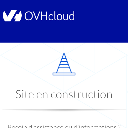
Site en construction
Besoin d'assistance ou d'informations ?